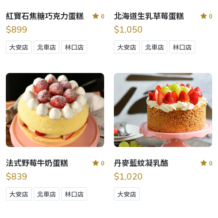
紅寶石焦糖巧克力蛋糕
北海道生乳草莓蛋糕
0
0
$899
$1,050
大安店
北車店
林口店
大安店
北車店
林口店
法式野莓牛奶蛋糕
丹麥藍紋凝乳酪
0
0
$839
$1,020
大安店
北車店
林口店
大安店