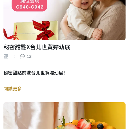
秘密甜點X台北世貿婦幼展
13
秘密甜點前進台北世貿婦幼展!
閱讀更多