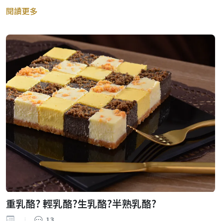
閱讀更多
重乳酪? 輕乳酪?生乳酪?半熟乳酪?
13