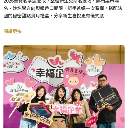
2026寶寶名字怎麼取？整理新生兒命名技巧、熱門菜市場
名、姓名學方向與報戶口期限，新手爸媽一次看懂。搭配法
國的秘密甜點彌月禮盒，分享新生喜悅更有儀式感。
閱讀更多