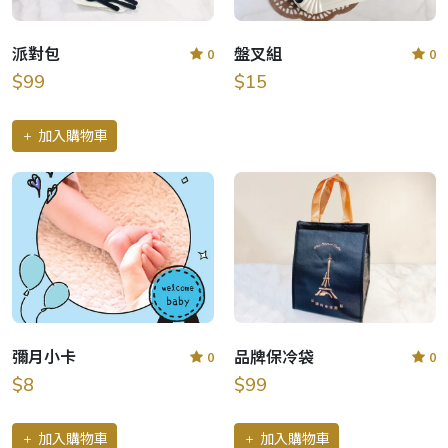
派對包
盤叉組
0
0
$99
$15
加入購物車
彌月小卡
品牌保冷袋
0
0
$8
$99
加入購物車
加入購物車