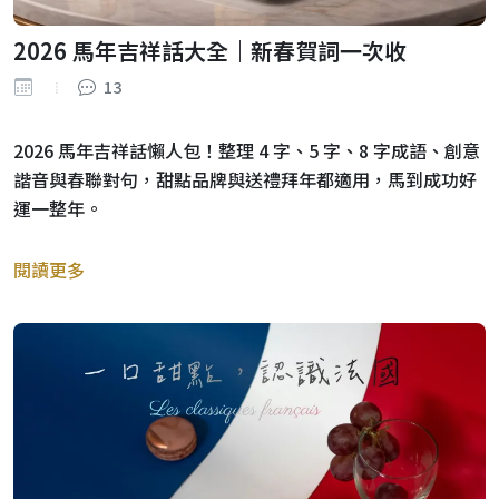
2026 馬年吉祥話大全｜新春賀詞一次收
13
2026 馬年吉祥話懶人包！整理 4 字、5 字、8 字成語、創意
諧音與春聯對句，甜點品牌與送禮拜年都適用，馬到成功好
運一整年。
閱讀更多