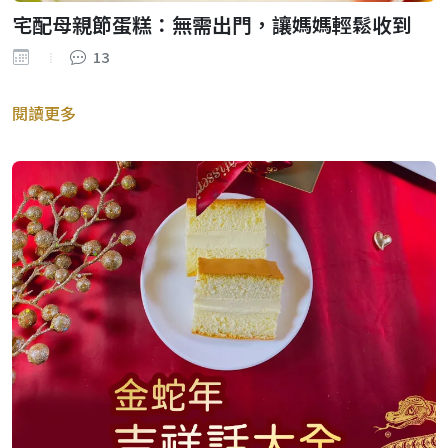
宅配母親節蛋糕：無需出門，讓媽媽輕鬆收到
13
閱讀更多