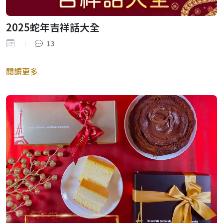
2025蛇年吉祥話大全
13
閱讀更多