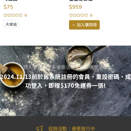
$75
$959
0
0
大安店
加入購物車
登入會員享更多優惠活動等促銷優惠活動
2024.11.13前於舊系統註冊的會員，重設密碼、成
功登入，即贈$170免運券一張!
促銷活動：優惠進行中