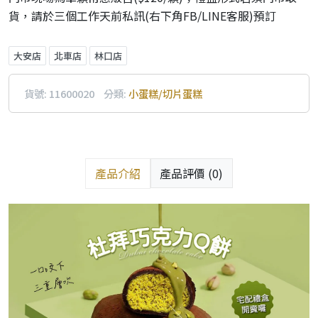
貨，請於三個工作天前私訊(右下角FB/LINE客服)預訂
大安店
北車店
林口店
貨號:
11600020
分類:
小蛋糕/切片蛋糕
產品介紹
產品評價 (0)