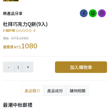
將產品分享
杜拜巧克力Q餅(9入)
0 個評價
0
NT$1080
價格
1080
優惠價 NT$
加入購物車
產品簡介
產品成份
購物相關
最潮中秋獻禮