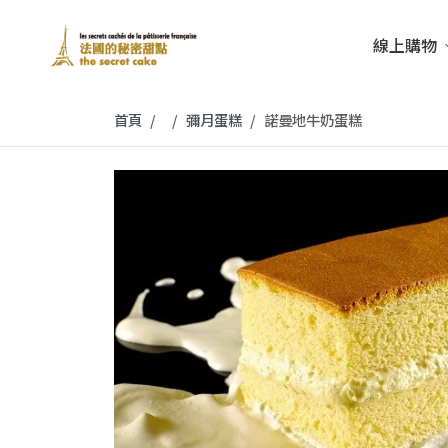
線上購物
首頁
彌月蛋糕
諾曼地牛奶蛋糕