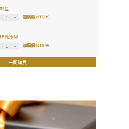
對包
加購價 NT$99
牌保冷袋
加購價 NT$99
一同購買