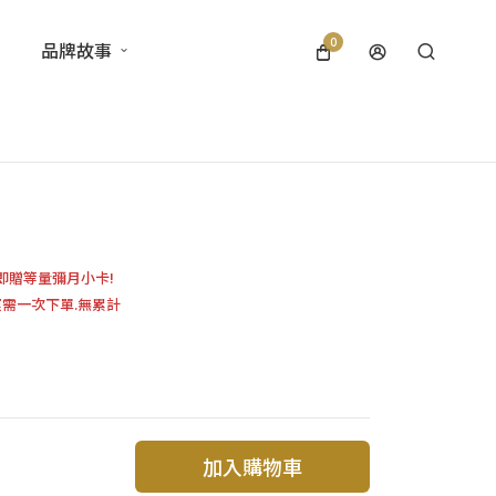
0
品牌故事
即贈等量彌月小卡!
運需一次下單.無累計
加入購物車