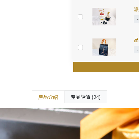
派
品
產品介紹
產品評價 (24)