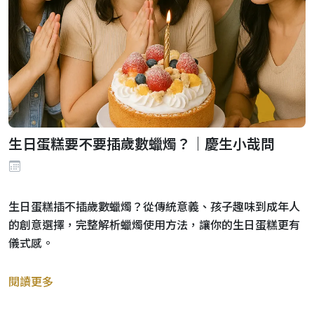
生日蛋糕要不要插歲數蠟燭？｜慶生小哉問
生日蛋糕插不插歲數蠟燭？從傳統意義、孩子趣味到成年人
的創意選擇，完整解析蠟燭使用方法，讓你的生日蛋糕更有
儀式感。
閱讀更多