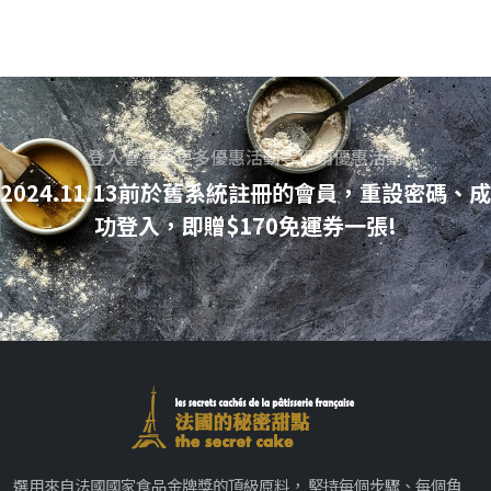
登入會員享更多優惠活動等促銷優惠活動
2024.11.13前於舊系統註冊的會員，重設密碼、成
功登入，即贈$170免運券一張!
選用來自法國國家食品金牌獎的頂級原料， 堅持每個步驟、每個角