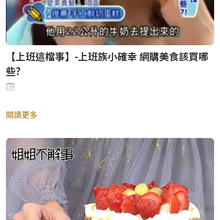
【上班這檔事】-上班族小確幸 網購美食該買哪
些?
閱讀更多