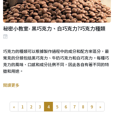
秘密小教室- 黑巧克力、白巧克力?巧克力種類
巧克力的種類可以根據製作過程中的成分和配方來區分，最
常見的分類包括黑巧克力、牛奶巧克力和白巧克力。每種巧
克力的風味、口感和成分比例不同，因此各自有著不同的特
徵和用途。
閱讀更多
«
1
2
3
4
5
6
7
8
9
»