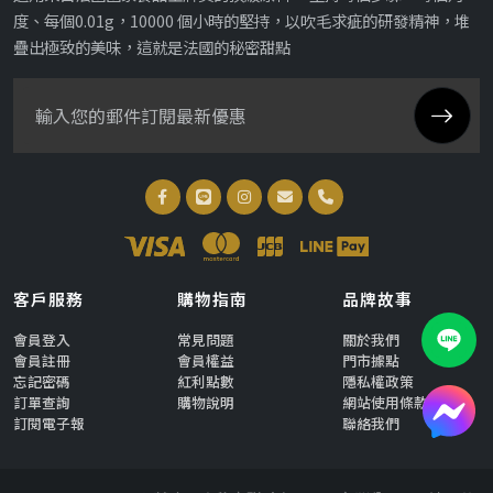
度、每個0.01g，10000 個小時的堅持，以吹毛求疵的研發精神，堆
疊出極致的美味，這就是法國的秘密甜點
客戶服務
購物指南
品牌故事
會員登入
常見問題
關於我們
會員註冊
會員權益
門市據點
忘記密碼
紅利點數
隱私權政策
訂單查詢
購物說明
網站使用條款
訂閱電子報
聯絡我們