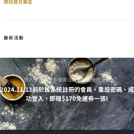
媽咪寶貝專區
最新活動
登入會員享更多優惠活動等促銷優惠活動
2024.11.13前於舊系統註冊的會員，重設密碼、成
功登入，即贈$170免運券一張!