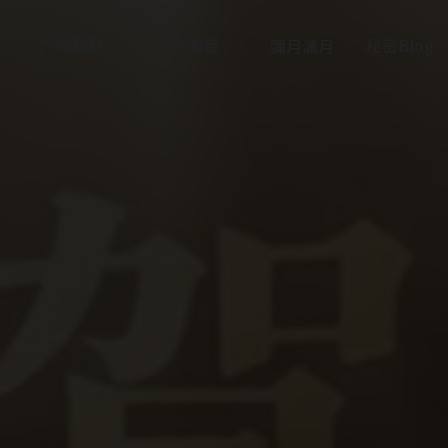
門市甜點
門市櫥窗
秘密Blog
彌月滿月